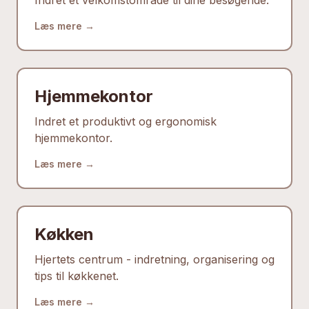
Indret et velkomstområde til dine besøgende.
Læs mere →
Hjemmekontor
Indret et produktivt og ergonomisk
hjemmekontor.
Læs mere →
Køkken
Hjertets centrum - indretning, organisering og
tips til køkkenet.
Læs mere →