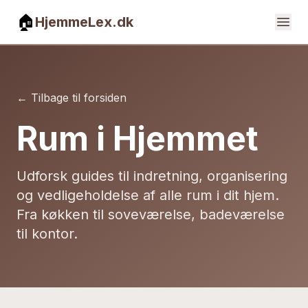
🏠
HjemmeLex.dk
Åbn
← Tilbage til forsiden
Rum i Hjemmet
Udforsk guides til indretning, organisering
og vedligeholdelse af alle rum i dit hjem.
Fra køkken til soveværelse, badeværelse
til kontor.